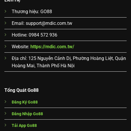
sảnh
Danh sách trò chơi chi tiết
Thông số trả thưởng cụ thể
game
Thương hiệu: GO88
Tiến lên miền Nam, Phỏm,
1 ăn 0.95 (Tiến lên), 1 ăn 12
Game
Mậu binh, Liêng, Sâm lốc,
(Mậu binh chi đầu), 1 ăn 30
Email:
support@mdic.com.tw
bài
Poker, Xì tố, Tiến lên đếm lá
(Sâm lốc trắng)
Hotline: 0984 572 936
Tây du ký, Kho báu tứ linh,
x5 đến x100 (Dòng thường),
Ma đao lệ ảnh, Thần tài, Ăn
Nổ hũ
x1000 đến x10.000 (Nổ hũ
Website:
https://mdic.com.tw/
khế trả vàng, Sơn tinh Thủy
Jackpot)
tinh
Địa chỉ: 125 Nguyễn Cảnh Dị, Phường Hoàng Liệt, Quận
1 ăn 1 (Cửa chẵn/lẻ), 1 ăn 8
Hoàng Mai, Thành Phố Hà Nội
Baccarat, Roulette,
(Hòa), 1 ăn 35 (Số đơn
Casino
Blackjack, Sicbo, Dragon
Roulette), 1 ăn 180 (Bão
Tiger, Xóc đĩa, Bầu cua
Sicbo)
Bắn cá tiên, Bắn cá đại
x2 (Cá con), x10 – x50 (Cá
Tổng Quát Go88
Bắn cá
dương, Ngũ long bắn cá,
trung), x100 – x500 (Cá
Bắn cá may mắn
Boss), x800 (Rồng vàng)
Đăng Ký Go88
Bóng đá, Bóng rổ, Tennis,
Tỷ lệ Odds từ 0.85 đến 1.25,
Thể
Thể thao điện tử, Bóng
Kèo xiên x2 đến x50 giá trị
Đăng Nhập Go88
thao
chuyền, Cricket
cược
Tải App Go88
1 ăn 99 (Đề), 1 ăn 900 (Ba