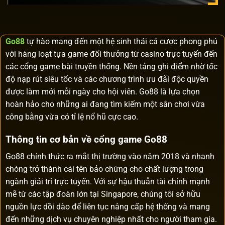
Go88
tự hào mang đến một hệ sinh thái cá cược phong phú
với hàng loạt tựa game đổi thưởng từ casino trực tuyến đến
các cổng game bài truyền thống. Nền tảng ghi điểm nhờ tốc
độ nạp rút siêu tốc và các chương trình ưu đãi độc quyền
được làm mới mỗi ngày cho hội viên. Go88 là lựa chọn
hoàn hảo cho những ai đang tìm kiếm một sân chơi vừa
công bằng vừa có tỉ lệ nổ hũ cực cao.
Thông tin cơ bản về cổng game Go88
Go88 chính thức ra mắt thị trường vào năm 2018 và nhanh
chóng trở thành cái tên bảo chứng cho chất lượng trong
ngành giải trí trực tuyến. Với sự hậu thuẫn tài chính mạnh
mẽ từ các tập đoàn lớn tại Singapore, chúng tôi sở hữu
nguồn lực dồi dào để liên tục nâng cấp hệ thống và mang
đến những dịch vụ chuyên nghiệp nhất cho người tham gia.