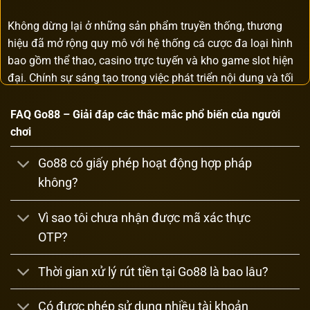
Không dừng lại ở những sản phẩm truyền thống, thương
hiệu đã mở rộng quy mô với hệ thống cá cược đa loại hình
bao gồm thể thao, casino trực tuyến và kho game slot hiện
đại. Chính sự sáng tạo trong việc phát triển nội dung và tối
ưu hóa trải nghiệm người dùng đã tạo nên bản sắc riêng
biệt, giúp nền tảng duy trì lợi thế cạnh tranh vượt trội so với
FAQ Go88 – Giải đáp các thắc mắc phổ biến của người
các đối thủ cùng ngành.
chơi
Yếu tố tạo nên sự khác biệt của Go88 trên thị
Go88 có giấy phép hoạt động hợp pháp
trường Việt
không?
Chúng tôi tạo dựng sức hút nhờ sự kết hợp giữa nền tảng tài
Vì sao tôi chưa nhận được mã xác thực
chính vững chắc và khả năng thấu hiểu thị trường địa
phương. Dưới đây là các yếu tố cốt lõi giúp Go 88 duy trì
OTP?
sức cạnh tranh khác biệt tại Việt Nam.
Thời gian xử lý rút tiền tại Go88 là bao lâu?
Có được phép sử dụng nhiều tài khoản