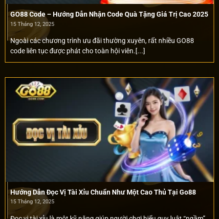
tích hợp sẵn trong cổng thanh toán trực tiếp.
GO88 Code – Hướng Dẫn Nhận Code Quà Tặng Giá Trị Cao 2025
0 VNĐ: Mức phí giao dịch hoàn toàn miễn phí khi người
15 Tháng 12, 2025
chơi thực hiện các lệnh nạp rút thông qua ngân hàng
Ngoài các chương trình ưu đãi thường xuyên, rất nhiều GO88
hoặc ví điện tử.
code liên tục được phát cho toàn hội viên.[...]
CSKH chất lượng cao, phục vụ nhanh chóng
Đội ngũ nhân sự tại đây được đào tạo bài bản theo tiêu
chuẩn quốc tế để xử lý mọi tình huống phát sinh một cách
nhanh gọn. Việc hỗ trợ đa kênh giúp người dùng luôn nhận
được phản hồi tức thì, tạo nên sự tin cậy tuyệt đối trong
suốt quá trình trải nghiệm dịch vụ.
300+: Tổng số nhân viên hỗ trợ trực tuyến hoạt động
luân phiên để đảm bảo không có cuộc gọi hay tin nhắn
nào bị bỏ sót.
Hướng Dẫn Đọc Vị Tài Xỉu Chuẩn Như Một Cao Thủ Tại Go88
10 giây: Thời gian phản hồi trung bình của tư vấn viên
15 Tháng 12, 2025
ngay sau khi người dùng gửi yêu cầu qua kênh Live Chat.
Đọc vị tài xỉu là một kỹ năng giúp người chơi hiểu quy luật “ngầm”