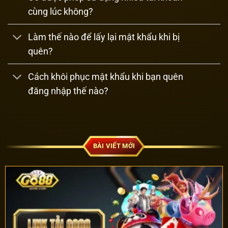
cùng lúc không?
Làm thế nào để lấy lại mật khẩu khi bị
quên?
Cách khôi phục mật khẩu khi bạn quên
đăng nhập thế nào?
Lợi thế cạnh tranh giúp Go88 nổi bật so với đối thủ
Công nghệ bảo mật nhiều lớp hiện đại
Go88 chú trọng đặc biệt vào an toàn thông tin thông qua
BÀI VIẾT MỚI
việc áp dụng công nghệ mã hóa dữ liệu 128-bit kết hợp với
mã xác nhận OTP qua điện thoại. Điều này giúp ngăn chặn
tuyệt đối các hành vi xâm nhập trái phép và đảm bảo số dư
tài khoản của người chơi luôn trong trạng thái an toàn nhất.
128-bit: Tiêu chuẩn mã hóa dữ liệu cao cấp giúp bảo vệ
thông tin cá nhân khỏi các đợt tấn công mạng.