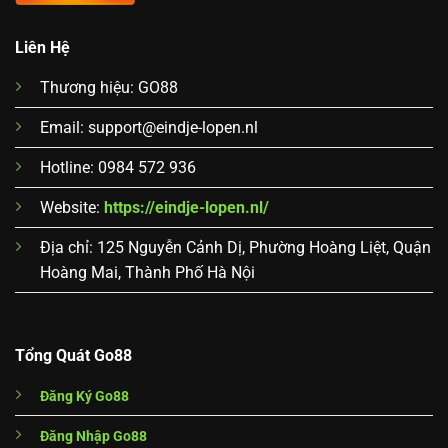
Liên Hệ
Thương hiệu: GO88
Email:
support@eindje-lopen.nl
Hotline: 0984 572 936
Website:
https://eindje-lopen.nl/
Địa chỉ: 125 Nguyễn Cảnh Dị, Phường Hoàng Liệt, Quận
Hoàng Mai, Thành Phố Hà Nội
Tổng Quát Go88
Đăng Ký Go88
Đăng Nhập Go88