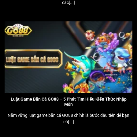
các[...]
Luật Game Bắn Cá GO88 – 5 Phút Tìm Hiểu Kiến Thức Nhập
Môn
Nắm vững luật game bắn cá GO88 chính là bước đầu tiên để bạn
có[...]