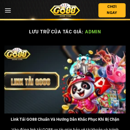
Chuyển
CHƠI
đến
NGAY
nội
dung
LƯU TRỮ CỦA TÁC GIẢ:
ADMIN
Link Tải GO88 Chuẩn Và Hướng Dẫn Khắc Phục Khi Bị Chặn
Vào đúng link tải GO88 uy tín giúp bảo vệ tài khoản và tránh