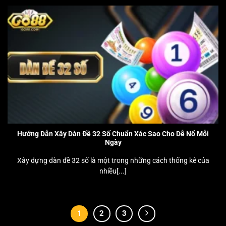
Hướng Dẫn Xây Dàn Đề 32 Số Chuẩn Xác Sao Cho Dễ Nổ Mỗi
Ngày
Xây dựng dàn đề 32 số là một trong những cách thống kê của
nhiều[...]
1
2
3