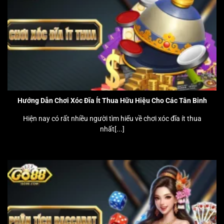
Hướng Dẫn Chơi Xóc Đĩa Ít Thua Hữu Hiệu Cho Các Tân Binh
Hiện nay có rất nhiều người tìm hiểu về chơi xóc đĩa ít thua
nhất[...]