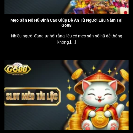
Mẹo Săn Nổ Hũ Đỉnh Cao Giúp Dễ Ăn Từ Người Lâu Năm Tại
Go88
Nhiều người đang tự hỏi rằng liệu có mẹo săn nổ hũ dễ thắng
không.[...]