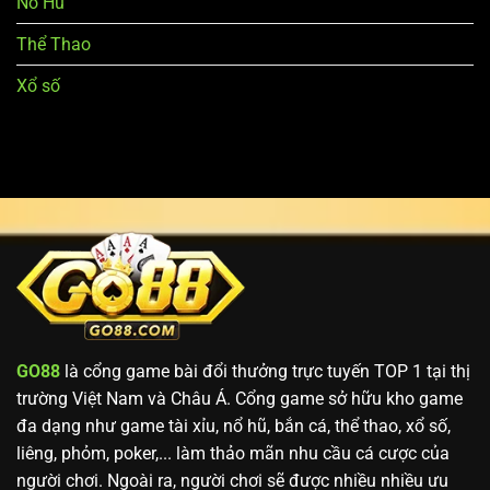
Nổ Hũ
Thể Thao
Xổ số
GO88
là cổng game bài đổi thưởng trực tuyến TOP 1 tại thị
trường Việt Nam và Châu Á. Cổng game sở hữu kho game
đa dạng như game tài xỉu, nổ hũ, bắn cá, thể thao, xổ số,
liêng, phỏm, poker,... làm thảo mãn nhu cầu cá cược của
người chơi. Ngoài ra, người chơi sẽ được nhiều nhiều ưu