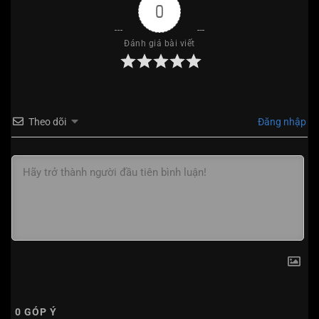
0
Đánh giá bài viết
Theo dõi
Đăng nhập
0
GÓP Ý