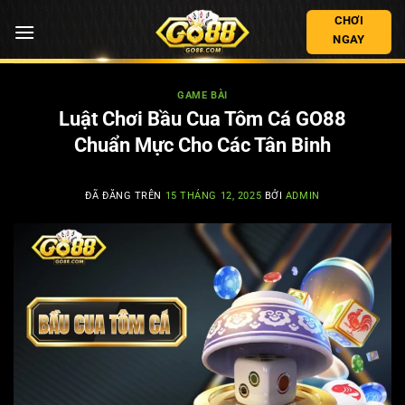
Chuyển
CHƠI
đến
NGAY
nội
dung
GAME BÀI
Luật Chơi Bầu Cua Tôm Cá GO88
Chuẩn Mực Cho Các Tân Binh
ĐÃ ĐĂNG TRÊN
15 THÁNG 12, 2025
BỞI
ADMIN