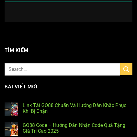
TÌM KIẾM
BÀI VIẾT MỚI
Link Tải GO88 Chuẩn Và Hướng Dẫn Khắc Phục
Khi Bị Chặn
GO88 Code – Hướng Dẫn Nhận Code Quà Tặng
Giá Trị Cao 2025