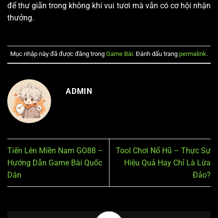
để thư giãn trong không khí vui tươi mà vẫn có cơ hội nhận
thưởng.
Mục nhập này đã được đăng trong
Game Bài
. Đánh dấu trang
permalink
.
ADMIN
Tiến Lên Miền Nam GO88 –
Tool Chơi Nổ Hũ – Thực Sự
Hướng Dẫn Game Bài Quốc
Hiệu Quả Hay Chỉ Là Lừa
Dân
Đảo?