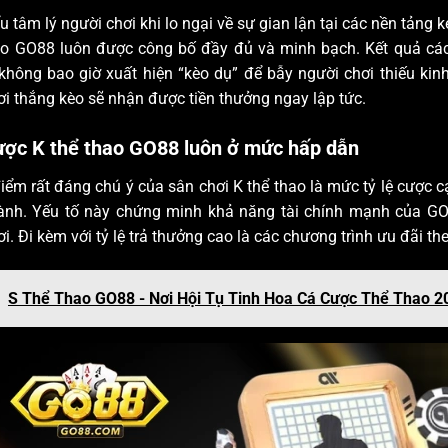
 tâm lý người chơi khi lo ngại về sự gian lận tại các nền tảng ké
ao GO88 luôn được công bố đầy đủ và minh bạch. Kết quả các tr
không bao giờ xuất hiện “kèo dụ” để bẫy người chơi thiếu kin
ơi thắng kèo sẽ nhận được tiền thưởng ngay lập tức.
cược K thể thao GO88 luôn ở mức hấp dẫn
iểm rất đáng chú ý của sân chơi K thể thao là mức tỷ lệ cược 
ành. Yếu tố này chứng minh khả năng tài chính mạnh của GO
i. Đi kèm với tỷ lệ trả thưởng cao là các chương trình ưu đãi th
S Thể Thao GO88 - Nơi Hội Tụ Tinh Hoa Cá Cược Thể Thao 2