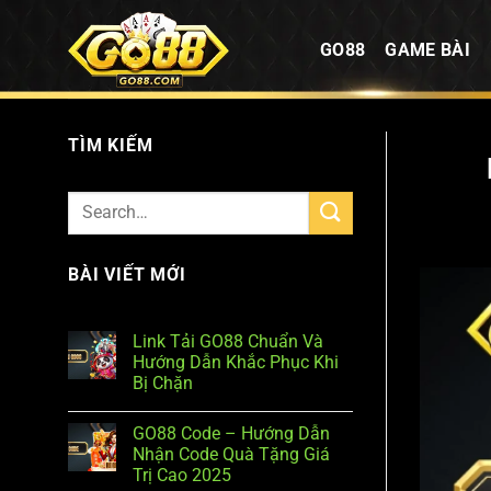
Chuyển
đến
GO88
GAME BÀI
nội
dung
TÌM KIẾM
BÀI VIẾT MỚI
Link Tải GO88 Chuẩn Và
Hướng Dẫn Khắc Phục Khi
Bị Chặn
GO88 Code – Hướng Dẫn
Nhận Code Quà Tặng Giá
Trị Cao 2025