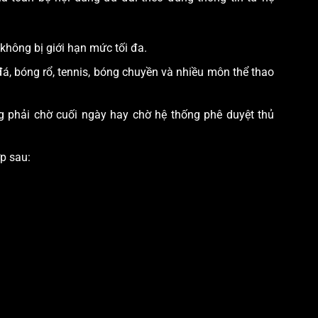
không bị giới hạn mức tối đa.
á, bóng rổ, tennis, bóng chuyền và nhiều môn thể thao
g phải chờ cuối ngày hay chờ hệ thống phê duyệt thủ
p sau: