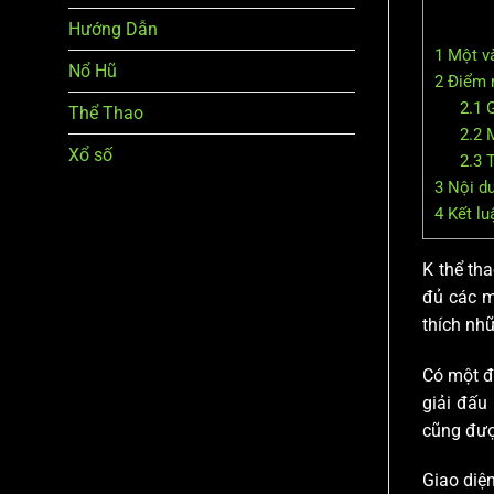
Hướng Dẫn
1
Một và
Nổ Hũ
2
Điểm m
2.1
G
Thể Thao
2.2
M
Xổ số
2.3
T
3
Nội du
4
Kết lu
K thể th
đủ các m
thích nhữ
Có một đ
giải đấu
cũng được
Giao diệ