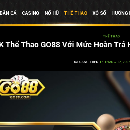
BẮN CÁ
CASINO
NỔ HŨ
THỂ THAO
XỔ SỐ
HƯỚNG 
THỂ THAO
K Thể Thao GO88 Với Mức Hoàn Trả 
ĐÃ ĐĂNG TRÊN
15 THÁNG 12, 202