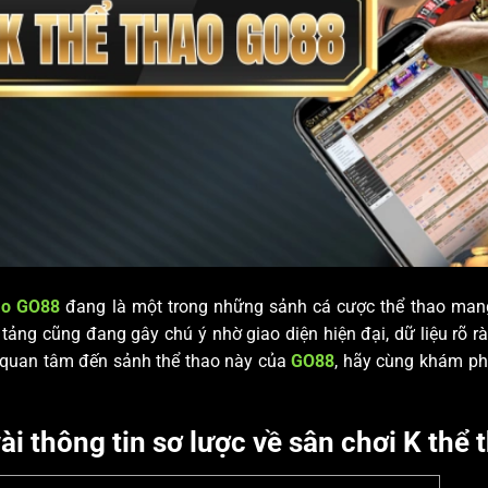
ao GO88
đang là một trong những sảnh cá cược thể thao mang 
tảng cũng đang gây chú ý nhờ giao diện hiện đại, dữ liệu rõ rà
quan tâm đến sảnh thể thao này của
GO88
, hãy cùng khám phá
ài thông tin sơ lược về sân chơi K thể