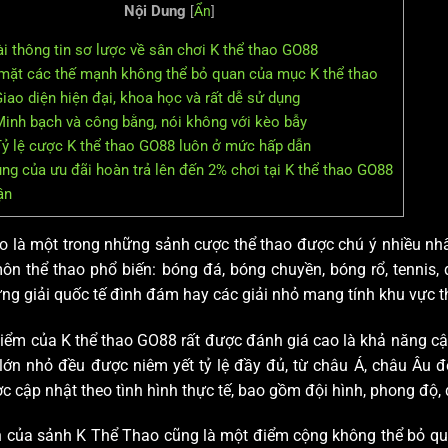
Nội Dung
[
Ẩn
]
i thông tin sơ lược về sân chơi K thể thao GO88
ặt các thế mạnh không thể bỏ quan của mục K thể thao
iao diện hiện đại, khoa học và rất dễ sử dụng
inh bạch và công bằng, nói không với kèo bẫy
ỷ lệ cược K thể thao GO88 luôn ở mức hấp dẫn
ng của ưu đãi hoàn trả lên đến 2% chơi tại K thể thao GO88
ận
ao là một trong những sảnh cược thể thao được chú ý nhiều nh
ôn thể thao phổ biến: bóng đá, bóng chuyền, bóng rổ, tennis,
ng giải quốc tế đình đám hay các giải nhỏ mang tính khu vực th
iểm của K thể thao GO88 rất được đánh giá cao là khả năng cập
 lớn nhỏ đều được niêm yết tỷ lệ đầy đủ, từ châu Á, châu Âu 
 cập nhật theo tình hình thực tế, bao gồm đội hình, phong độ, 
n của sảnh K Thể Thao cũng là một điểm cộng không thể bỏ qua.