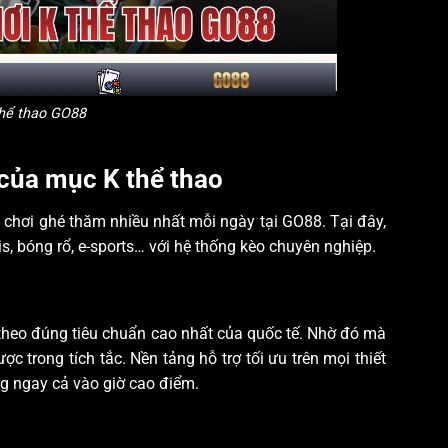
 thể thao GO88
của mục K thể thao
chơi ghé thăm nhiều nhất mỗi ngày tại GO88. Tại đây,
s, bóng rổ, e-sports… với hệ thống kèo chuyên nghiệp.
 theo đúng tiêu chuẩn cao nhất của quốc tế. Nhờ đó mà
c trong tích tắc. Nền tảng hỗ trợ tối ưu trên mọi thiết
ag ngay cả vào giờ cao điểm.