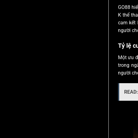
GO88 hiểu
K thể th
cam kết 
người ch
Tỷ lệ 
Một ưu đ
trong ng
người chơ
READ: