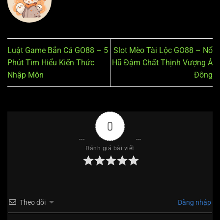
Luật Game Bắn Cá GO88 – 5
Slot Mèo Tài Lộc GO88 – Nổ
Phút Tìm Hiểu Kiến Thức
Hũ Đậm Chất Thịnh Vượng Á
Nhập Môn
Đông
0
Đánh giá bài viết
Theo dõi
Đăng nhập