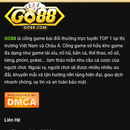
GO88
là cổng game bài đổi thưởng trực tuyến TOP 1 tại thị
trường Việt Nam và Châu Á. Cổng game sở hữu kho game
đa dạng như game tài xỉu, nổ hũ, bắn cá, thể thao, xổ số,
liêng, phỏm, poker,... làm thảo mãn nhu cầu cá cược của
người chơi. Ngoài ra, người chơi sẽ được nhiều nhiều ưu
đãi, khuyến mãi và tận hưởng nền tảng hiện đại, giao dịch
nhanh chóng, uy tín và an toàn bảo mật.
Liên Hệ