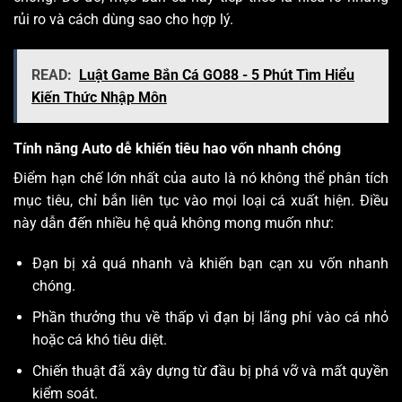
rủi ro và cách dùng sao cho hợp lý.
READ:
Luật Game Bắn Cá GO88 - 5 Phút Tìm Hiểu
Kiến Thức Nhập Môn
Tính năng Auto dễ khiến tiêu hao vốn nhanh chóng
Điểm hạn chế lớn nhất của auto là nó không thể phân tích
mục tiêu, chỉ bắn liên tục vào mọi loại cá xuất hiện. Điều
này dẫn đến nhiều hệ quả không mong muốn như:
Đạn bị xả quá nhanh và khiến bạn cạn xu vốn nhanh
chóng.
Phần thưởng thu về thấp vì đạn bị lãng phí vào cá nhỏ
hoặc cá khó tiêu diệt.
Chiến thuật đã xây dựng từ đầu bị phá vỡ và mất quyền
kiểm soát.