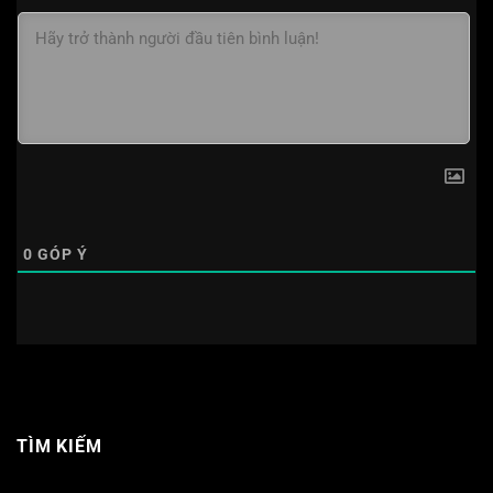
0
GÓP Ý
TÌM KIẾM