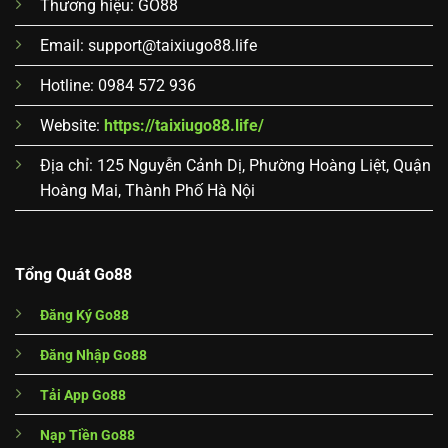
Thương hiệu: GO88
Email:
support@taixiugo88.life
Hotline: 0984 572 936
Website:
https://taixiugo88.life/
Địa chỉ: 125 Nguyễn Cảnh Dị, Phường Hoàng Liệt, Quận
Hoàng Mai, Thành Phố Hà Nội
Tổng Quát Go88
Đăng Ký Go88
Đăng Nhập Go88
Tải App Go88
Nạp Tiền Go88