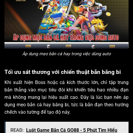
Áp dụng mẹo bắn cá hay trong việc dùng auto
Tối ưu sát thương với chiến thuật bắn băng bi
Khi xuất hiện Boss hoặc cá kích thước lớn, chỉ tập trung
bắn thẳng vào mục tiêu đôi khi khiến tiêu hao nhiều đạn
mà không mang lại hiệu suất cao. Đây là lúc bạn nên áp
dụng mẹo bắn cá hay băng bi, tức là bắn đạn theo hướng
chếch vào tường để tạo độ nảy.
READ:
Luật Game Bắn Cá GO88 - 5 Phút Tìm Hiểu