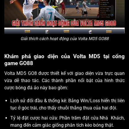
Giải thích cách hoạt động của Volta MD5 GO88
Khám phá giao diện của Volta MD5 tại cổng
game GO88
Volta MD5 GO8 được thiết kế với giao diện vừa trực quan
vừa dễ thao tác. Các thành phần nổi bật của hình thức
cược bóng đá ảo này bao gồm:
Lịch sử đối đầu & thống kê: Bảng Win/Loss hiển thị liên
tục ở góc trái, cho thấy chuỗi thắng thua của hai đội.
Tỷ lệ đặt cược hai cửa: Phần trăm đặt cửa Nhà Khách,
mang đến cảm giác giống phân tích kèo bóng thật.