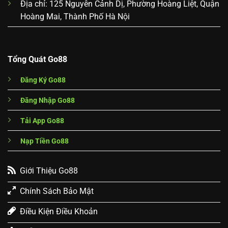
Địa chỉ: 125 Nguyễn Cảnh Dị, Phường Hoàng Liệt, Quận
Hoàng Mai, Thành Phố Hà Nội
Tổng Quát Go88
Đăng Ký Go88
Đăng Nhập Go88
Tải App Go88
Nạp Tiền Go88
Giới Thiệu Go88
Chính Sách Bảo Mật
Điều Kiện Điều Khoản