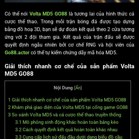
Có thể nói
Volta MD5 GO88
là tương lai của hình thức cá
cược thể thao. Trong mỗi trận bóng đá được tạo dựng
bằng đồ hoạ 3D, bạn sẽ dự đoán kết quả theo 2 cửa tương
ứng với 2 đội tham gia. Kết quả của trận đấu sẽ được
quyết định ngẫu nhiên bởi cơ chế RNG và hội viên của
Go88.actor
có thể tự kiểm chứng dãy mã hóa MD5.
Giải thích nhanh cơ chế của sản phẩm Volta
MD5 GO88
Nội Dung
[
Ẩn
]
1
Giải thích nhanh cơ chế của sản phẩm Volta MD5 GO88
2
Khám phá giao diện của Volta MD5 tại cổng game GO88
3
So sánh Volta MD5 và cá cược thể thao truyền thống
3.1
Mô phỏng sinh động khác hoàn toàn bảng kèo
3.2
Cách quyết định kết quả hoàn toàn khác nhau
3.3
Cung cấp lịch sử đấu đầu dưới dạng biểu đồ cầu