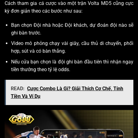
Cách tham gia cá cược vào một trận Volta MD5 cũng cực
kỳ đơn giản theo các bước như sau:
Bạn chọn Đội nhà hoặc Đội khách, dự đoán đội nào sẽ
ghi bàn trước.
Video mô phỏng chạy vài giây, cầu thủ di chuyển, phối
hợp, sút và có bàn thắng.
Nếu cửa bạn chọn là đội ghi bàn đầu tiên thì nhận ngay
tiền thưởng theo tỷ lệ odds.
READ:
Cược Combo Là Gì? Giải Thích Cơ Chế, Tính
Tiền Và Ví Dụ