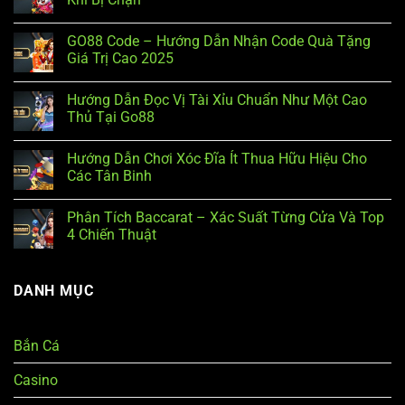
GO88 Code – Hướng Dẫn Nhận Code Quà Tặng
Giá Trị Cao 2025
Hướng Dẫn Đọc Vị Tài Xỉu Chuẩn Như Một Cao
Thủ Tại Go88
Hướng Dẫn Chơi Xóc Đĩa Ít Thua Hữu Hiệu Cho
Các Tân Binh
Phân Tích Baccarat – Xác Suất Từng Cửa Và Top
4 Chiến Thuật
DANH MỤC
Bắn Cá
Casino